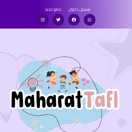
تسجيل دخول
عضو جديد