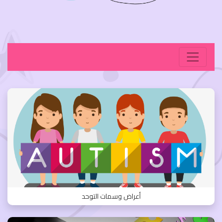
أعراض وسمات التوحد