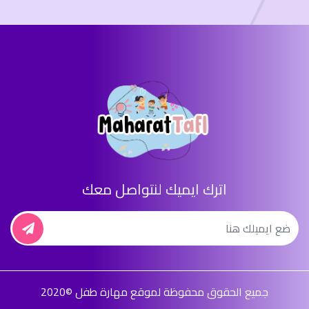
اترك ايميك لنتواصل معك
جميع الحقوق محفوظة لموقع مهارة طفل ©2020