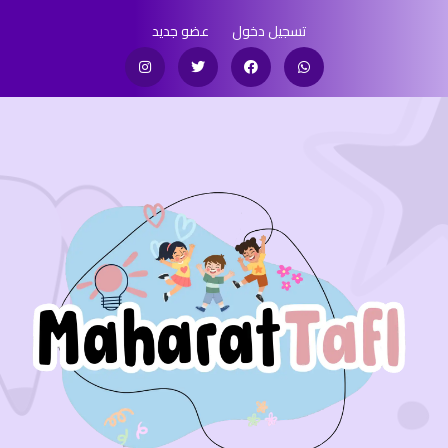
تسجيل دخول
عضو جديد