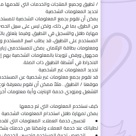
/ تطبيق وجميع المنتجات والخدمات التي تقدمها م
تحديد المعلومات الشخصية
يمكن أن نقوم بجمع المعلومات الشخصية للمستخ
من الطرق، بما في ذلك، ولكن ليس على سبيل الحصر، 
مهارة طفل والتسجيل في التطبيق. وفيما يتعلق بال
المستخدم على التطبيق، قد يطلب اسم المستخدم وعنو
ومعلومات بطاقة الإئتمان. يمكن للمستخدمين زيا
مجهول ورفض تزويدنا بالمعلومات الشخصية بهم إل
الانخراط في أنشطة التطبيق ذات الصلة.
تحديد المعلومات غير الشخصية
قد نقوم بجمع معلومات غير شخصية عن المستخدم
موقعنا / التطبيق . مثلاً ممكن أن نقوم بمعرفة نو
التشغيل ومزودي خدمة الإنترنت وأية معلومات أخر
كيف نستخدم المعلومات التي تم جمعها
يمكن لمهارة طفل استخدام المعلومات الشخصية للم
● لتحسين خدمة العملاء: المعلومات التي تقدمها
لطلباتك عند خدمة العملاء وتمكننا من خدمتك بشكل
● لتخصيص تجربة المستخدم وتحسين الخدمة : ق