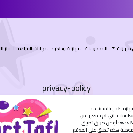
مهارات
المجموعات
مهارات وذاكرة
مهارات القراءة
اختبار ا
privacy-policy
هارة طفل بالمستخدم،
علومات التي تم جمعها من
للمستخدمين إما عن طريق الموقع www.Maharttafl.com أو عن طريق تطبيق
خصوصية هذه تنطبق على الموقع