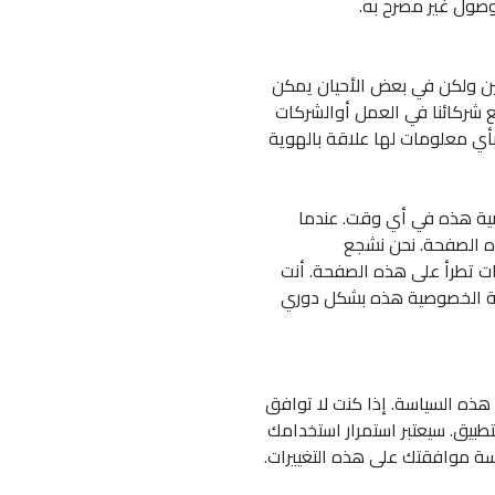
صول غير مصرح به.
مين ولكن في بعض الأحيان يمكن
 شركائنا في العمل أوالشركات
 بأي معلومات لها علاقة بالهوية
صية هذه في أي وقت. عندما
ه الصفحة. نحن نشجع
ت تطرأ على هذه الصفحة. أنت
سة الخصوصية هذه بشكل دوري
هذه السياسة. إذا كنت لا توافق
طبيق. سيعتبر استمرار استخدامك
اسة موافقتك على هذه التغييرات.