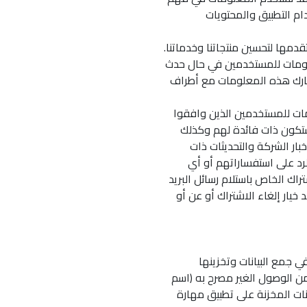
م التطبيق والمحتويات
مها لتحسين منتجاتنا وخدماتنا.
ومات للمستخدمين في حال حدث
ارك هذه المعلومات مع أطراف
ت للمستخدمين الذين وافقوا
ستكون ذات فائدة لهم وكذلك
خبار الشركة والتحديثات ذات
لرد على استفساراتهم أو أي
راك الخاص باستلام رسائل البريد
خيار إلغاء الاشتراك أو عن أو
 جمع البيانات وتخزينها
ت من الوصول الغير مصرح به (اسم
ات المخزنة على تطبيق مهارة