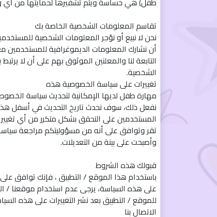
طفل) هي حساسة ويتم تشفيرها لحمايتها من أي و
تقاسم المعلومات الشخصية الخاصة بك
نحن لا نبيع أو نؤجر المعلومات الشخصية للمستخد
أن نشارك المعلومات الديموغرافية للمستخدمين مع
التابعة لنا والمعلنين الموثوق بهم على أن لا يرتبط
الشخصية.
تغييرات على سياسة الخصوصية هذه
مهارة طفل لديها الإمكانية لتحديث سياسة الخصو
نفعل ذلك، سوف نحدث تاريخ التحديث في أسفل هذ
المستخدمين على التحقق بشكل متكرر من أي تغييرا
تقر وتوافق على أنه من مسؤوليتكم مراجعة سيا
وأصبحت على بينة من التعديلات.
قبولك هذه الشروط
باستخدام هذا الموقع / التطبيق ، فإنك توافق على 
على هذه السياسة، يرجى عدم استخدام موقعنا / الت
للموقع / التطبيق بعد نشر التغييرات على هذه السي
الاتصال بنا