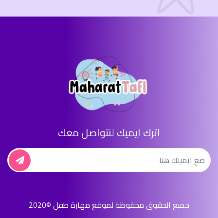
اترك ايميك لنتواصل معك
جميع الحقوق محفوظة لموقع مهارة طفل ©2020