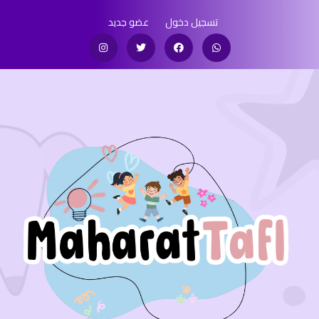
تسجيل دخول
عضو جديد